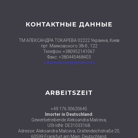
КОНТАКТНЫЕ ДАННЫЕ
ТМ АЛЕКСАНДРА ТОКАРЕВА 02222 Украина, Киев
прт. Маяковского 38-б , 122
Телефон: +380952141067
Факс: +380445468403
tokarevabiser@gmail.com
ARBEITSZEIT
+49 176 30620645
Imorter in Deutschland:
Gewerbetreibende Aleksandra Malceva,
USt-IdNr. DE31033168.
Adresse: Aleksandra Malceva, Gräfendeichstraße 20,
60599 Frankfurt am Main, Deutschland.