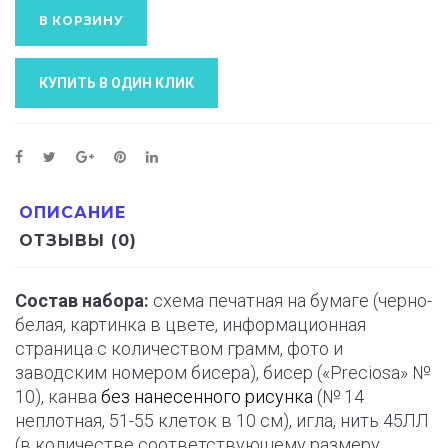
В КОРЗИНУ
КУПИТЬ В ОДИН КЛИК
ОПИСАНИЕ
ОТЗЫВЫ (0)
Состав набора:
схема печатная на бумаге (черно-
белая, картинка в цвете, информационная
страница с количеством грамм, фото и
заводским номером бисера), бисер («Preciosa» №
10), канва
без нанесенного рисунка
(№ 14
неплотная, 51-55 клеток в 10 см), игла, нить 45ЛЛ
(в количестве соответствующему размеру