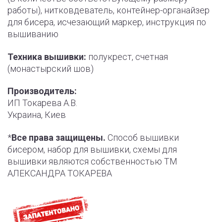
работы), нитковдеватель, контейнер-органайзер
для бисера, исчезающий маркер, инструкция по
вышиванию
Техника вышивки:
полукрест, счетная
(монастырский шов)
Производитель:
ИП Токарева А.В.
Украина, Киев
*
Все права защищены.
Способ вышивки
бисером, набор для вышивки, схемы для
вышивки являются собственностью ТМ
АЛЕКСАНДРА ТОКАРЕВА