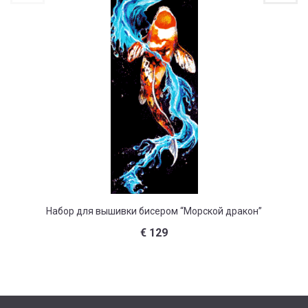
На
Набор для вышивки бисером “Морской дракон”
€
129