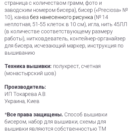
страница с количеством грамм, фото и
заводским номером бисера), бисер («Preciosa» №
10), канва
без нанесенного рисунка
(№ 14
неплотная, 51-55 клеток в 10 см), игла, нить 45ЛЛ
(в количестве соответствующему размеру
работы), нитковдеватель, контейнер-органайзер
для бисера, исчезающий маркер, инструкция по
вышиванию
Техника вышивки:
полукрест, счетная
(монастырский шов)
Производитель:
ИП Токарева А.В.
Украина, Киев
*
Все права защищены.
Способ вышивки
бисером, набор для вышивки, схемы для
вышивки являются собственностью ТМ