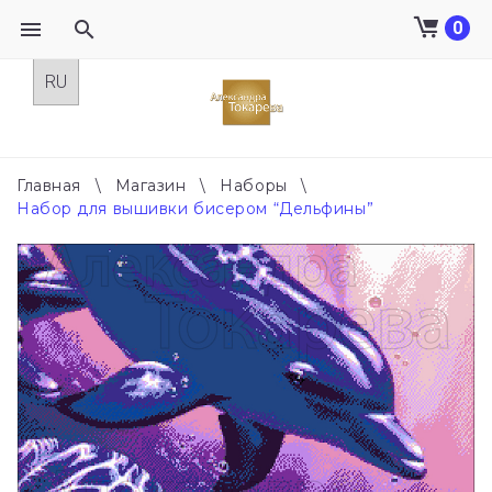
0
Skip
to
content
Главная
\
Магазин
\
Наборы
\
Набор для вышивки бисером “Дельфины”