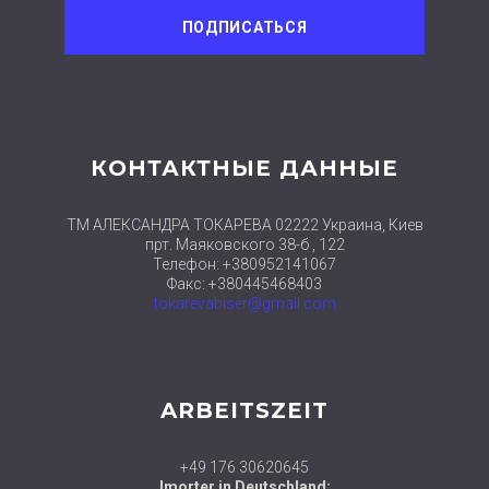
КОНТАКТНЫЕ ДАННЫЕ
ТМ АЛЕКСАНДРА ТОКАРЕВА 02222 Украина, Киев
прт. Маяковского 38-б , 122
Телефон: +380952141067
Факс: +380445468403
tokarevabiser@gmail.com
ARBEITSZEIT
+49 176 30620645
Imorter in Deutschland: