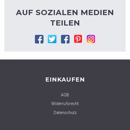
AUF SOZIALEN MEDIEN
TEILEN
Facebook
Twitter
Google
Pinterest
Instagram
plus
EINKAUFEN
AGB
Widerrufsrecht
Datenschutz