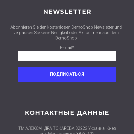
NEWSLETTER
Abonnieren Sie den kostenlosen DemoShop Newsletter und
verpassen Sie keine Neuigkeit oder Aktion mehr aus dem
DemoShop
E-mail*
КОНТАКТНЫЕ ДАННЫЕ
ТМ АЛЕКСАНДРА ТОКАРЕВА 02222 Украина, Киев
прт. Маяковского 38-б , 122