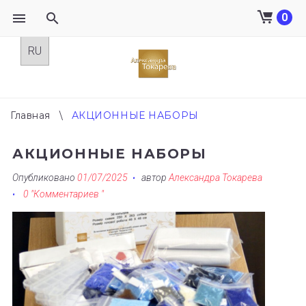
0
Skip
to
content
Главная
\
АКЦИОННЫЕ НАБОРЫ
АКЦИОННЫЕ НАБОРЫ
Опубликовано
01/07/2025
автор
Александра Токарева
0 "Комментариев "