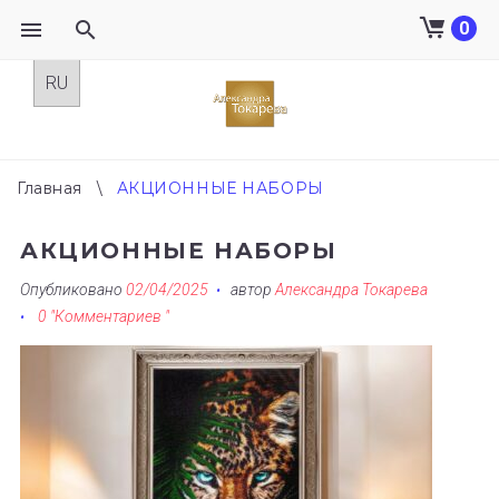
0
Skip
to
content
Главная
\
АКЦИОННЫЕ НАБОРЫ
АКЦИОННЫЕ НАБОРЫ
Опубликовано
02/04/2025
автор
Александра Токарева
0 "Комментариев "