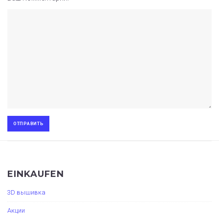
EINKAUFEN
3D вышивка
Акции