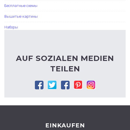
Бесплатные схемы
Вышитые картины
Наборы
AUF SOZIALEN MEDIEN
TEILEN
Facebook
Twitter
Google
Pinterest
Instagram
plus
EINKAUFEN