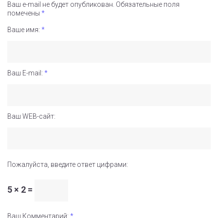
Ваш e-mail не будет опубликован.
Обязательные поля
помечены
*
Ваше имя:
*
Ваш E-mail:
*
Ваш WEB-сайт:
Пожалуйста, введите ответ цифрами:
5 × 2 =
Ваш Комментарий:
*