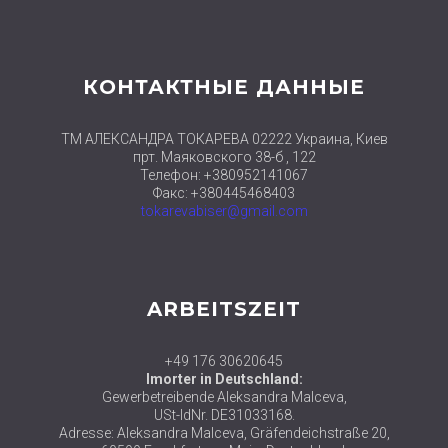
КОНТАКТНЫЕ ДАННЫЕ
ТМ АЛЕКСАНДРА ТОКАРЕВА 02222 Украина, Киев
прт. Маяковского 38-б , 122
Телефон: +380952141067
Факс: +380445468403
tokarevabiser@gmail.com
ARBEITSZEIT
+49 176 30620645
Imorter in Deutschland:
Gewerbetreibende Aleksandra Malceva,
USt-IdNr. DE31033168.
Adresse: Aleksandra Malceva, Gräfendeichstraße 20,