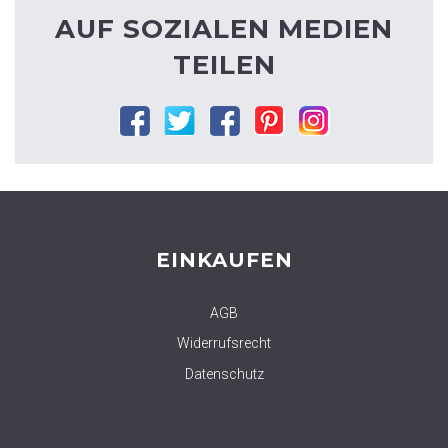
AUF SOZIALEN MEDIEN
TEILEN
Facebook
Twitter
Google
Pinterest
Instagram
plus
EINKAUFEN
AGB
Widerrufsrecht
Datenschutz