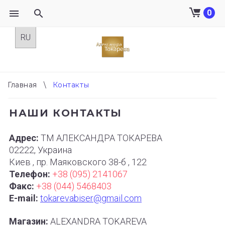
0
Skip
to
content
Главная
\
Контакты
КОНТАКТЫ
НАШИ КОНТАКТЫ
Адрес:
ТМ АЛЕКСАНДРА ТОКАРЕВА
02222, Украина
Киев , пр. Маяковского 38-б , 122
Телефон:
+38 (095) 2141067
Факс:
+38 (044) 5468403
E-mail:
tokarevabiser@gmail.com
Магазин:
ALEXANDRA TOKAREVA